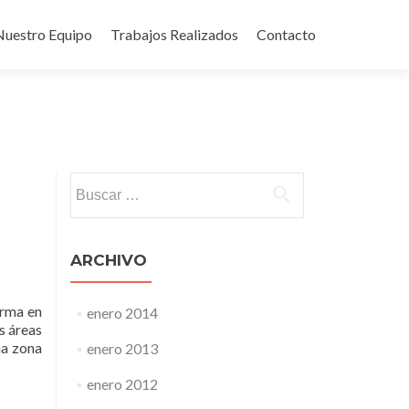
TO
MÁS INFORMACIÓN
Nuestro Equipo
Trabajos Realizados
Contacto
Buscar:
ARCHIVO
rma en
enero 2014
s áreas
na zona
enero 2013
enero 2012