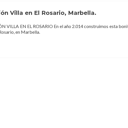
ón Villa en El Rosario, Marbella.
ILLA EN EL ROSARIO En el año 2.014 construimos esta bonita
 Rosario, en Marbella.