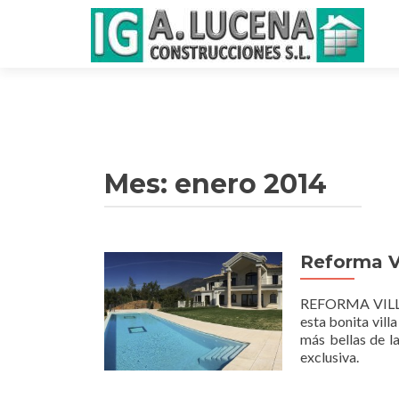
Este sitio usa cookie
Mes:
enero 2014
Reforma Vi
REFORMA VILLA
esta bonita vill
más bellas de l
exclusiva.